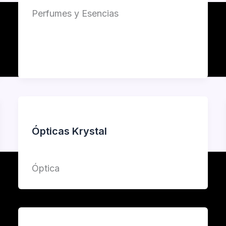
Perfumes y Esencias
Ópticas Krystal
Jorge Garcia
Óptica