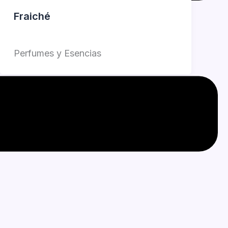
Fraiché
Jorge Garcia
Perfumes y Esencias