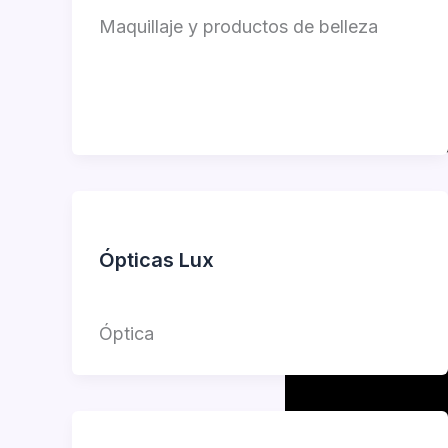
Maquillaje y productos de belleza
Ópticas Lux
Jorge Garcia
Óptica