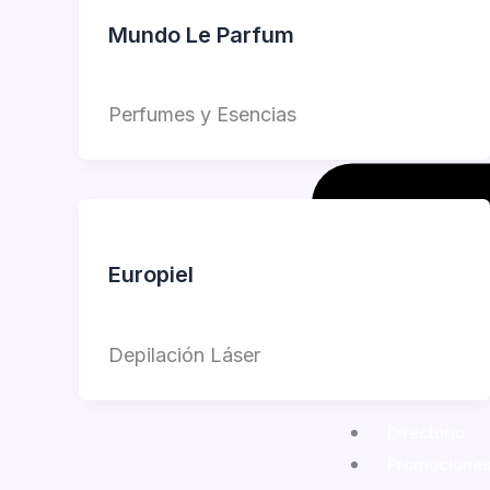
Mundo Le Parfum
Jorge Garcia
Perfumes y Esencias
Europiel
Jorge Garcia
Depilación Láser
Directorio
Promocione