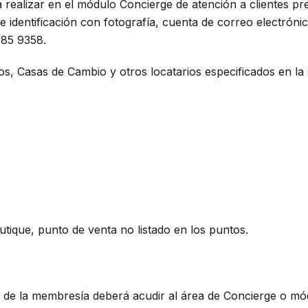
realizar en el módulo Concierge de atención a clientes pr
 identificación con fotografía, cuenta de correo electróni
85 9358.
, Casas de Cambio y otros locatarios especificados en la si
S
outique, punto de venta no listado en los puntos.
ar de la membresía deberá acudir al área de Concierge o mó