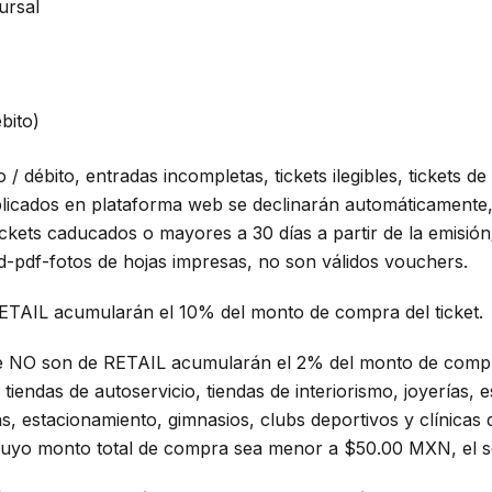
ursal
bito)
o / débito, entradas incompletas, tickets ilegibles, tickets de
licados en plataforma web se declinarán automáticamente,
ets caducados o mayores a 30 días a partir de la emisión
rd-pdf-fotos de hojas impresas, no son válidos vouchers.
 RETAIL acumularán el 10% del monto de compra del ticket.
ue NO son de RETAIL acumularán el 2% del monto de compra
tiendas de autoservicio, tiendas de interiorismo, joyerías, 
s, estacionamiento, gimnasios, clubs deportivos y clínicas d
cuyo monto total de compra sea menor a $50.00 MXN, el s