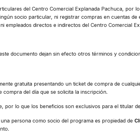
articulares del Centro Comercial Explanada Pachuca, por l
ingún socio particular, ni registrar compras en cuentas d
ni empleados directos e indirectos del Centro Comercial 
este documento dejan sin efecto otros términos y condicion
lmente gratuita presentando un ticket de compra de cualquie
ompra del día que se solicita la inscripción.
e, por lo que los beneficios son exclusivos para el titular 
ta a una persona como socio del programa es propiedad de
C
nto.