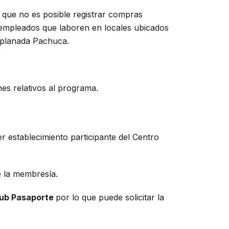
o que no es posible registrar compras
e empleados que laboren en locales ubicados
Explanada Pachuca.
es relativos al programa.
r establecimiento participante del Centro
de la membresía.
lub Pasaporte
por lo que puede solicitar la