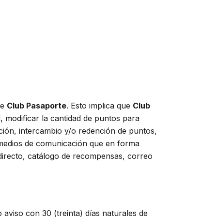
de
Club Pasaporte
. Esto implica que
Club
, modificar la cantidad de puntos para
ción, intercambio y/o redención de puntos,
es medios de comunicación que en forma
 directo, catálogo de recompensas, correo
aviso con 30 (treinta) días naturales de