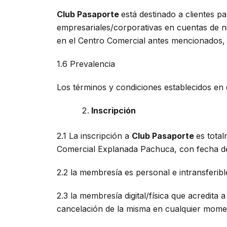
Club Pasaporte
está destinado a clientes p
empresariales/corporativas en cuentas de n
en el Centro Comercial antes mencionados, 
1.6 Prevalencia
Los términos y condiciones establecidos en 
Inscripción
2.1 La inscripción a
Club Pasaporte
es tota
Comercial Explanada Pachuca, con fecha de c
2.2 la membresía es personal e intransferibl
2.3 la membresía digital/física que acredi
cancelación de la misma en cualquier mome