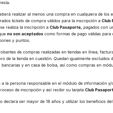
esía.
 deberá realizar al menos una compra en cualquiera de los e
dos tickets de compra válidos para la inscripción a
Club 
e realiza la inscripción a
Club Pasaporte,
pagados con una
 que
no son aceptados
como formas de pago válidas para el
upones y puntos.
robantes de compras realizadas en tiendas en línea, factu
ro de la tienda en cuestión. Quedan igualmente excluidos de
s bancarias y en casa de bolsa, así como compras en módu
s a la persona responsable en el módulo de información y/o
 proceso de inscripción y así recibir su tarjeta
Club Pasaport
cio declara ser mayor de 18 años y utilizar los beneficios d