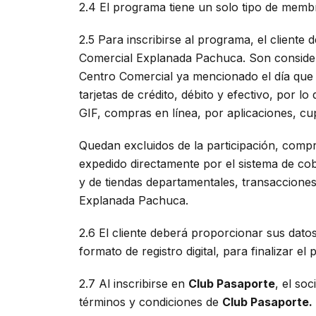
2.4 El programa tiene un solo tipo de membr
2.5 Para inscribirse al programa, el cliente
Comercial Explanada Pachuca. Son considera
Centro Comercial ya mencionado el día que s
tarjetas de crédito, débito y efectivo, por lo
GIF, compras en línea, por aplicaciones, c
Quedan excluidos de la participación, comp
expedido directamente por el sistema de cob
y de tiendas departamentales, transaccione
Explanada Pachuca.
2.6 El cliente deberá proporcionar sus dato
formato de registro digital, para finalizar el
2.7 Al inscribirse en
Club Pasaporte
, el so
términos y condiciones de
Club Pasaporte.