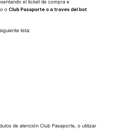
esentando el ticket de compra e
co o
Club Pasaporte o a traves del bot
guiente lista:
dulos de atención Club Pasaporte, o utilizar