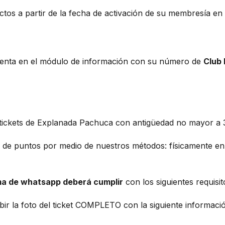
ectos a partir de la fecha de activación de su membresía en
cuenta en el módulo de información con su número de
Club
tickets de Explanada Pachuca con antigüedad no mayor a 3
ón de puntos por medio de nuestros métodos: físicamente e
a de whatsapp deberá cumplir
con los siguientes requisi
ubir la foto del ticket COMPLETO con la siguiente informa