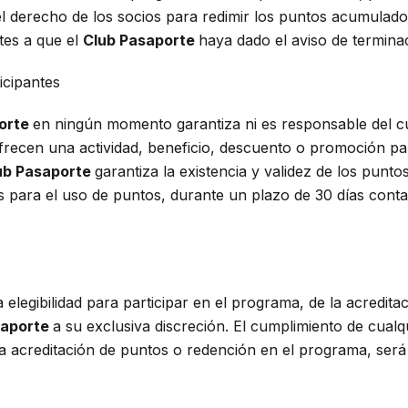
ue el derecho de los socios para redimir los puntos acumula
ntes a que el
Club Pasaporte
haya dado el aviso de termina
icipantes
orte
en ningún momento garantiza ni es responsable del cu
ofrecen una actividad, beneficio, descuento o promoción pa
ub Pasaporte
garantiza la existencia y validez de los punt
para el uso de puntos, durante un plazo de 30 días contado
 elegibilidad para participar en el programa, de la acredit
saporte
a su exclusiva discreción. El cumplimiento de cualqu
 la acreditación de puntos o redención en el programa, será