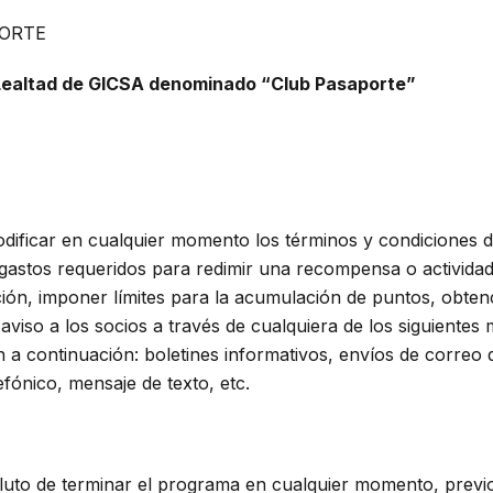
PORTE
Lealtad de GICSA denominado “Club Pasaporte”
dificar en cualquier momento los términos y condiciones 
gastos requeridos para redimir una recompensa o actividad
ión, imponer límites para la acumulación de puntos, obten
aviso a los socios a través de cualquiera de los siguient
n a continuación: boletines informativos, envíos de correo
efónico, mensaje de texto, etc.
luto de terminar el programa en cualquier momento, previo 