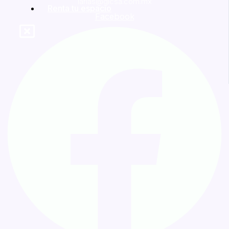
larias@gicsa.com.mx
Renta tu espacio
Facebook