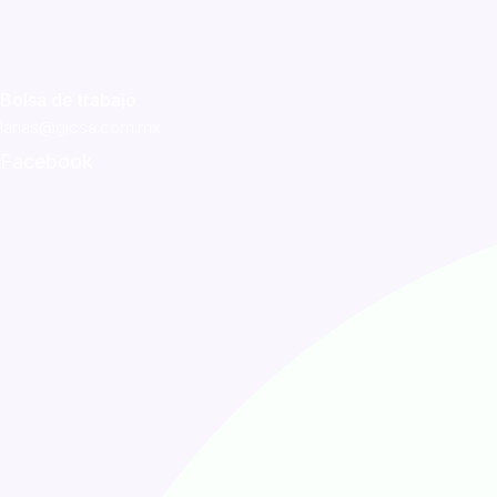
Bolsa de trabajo
larias@gicsa.com.mx
Facebook