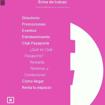
Bolsa de trabajo
larias@gicsa.com.mx
Facebook
Directorio
Promociones
Eventos
Entretenimiento
Club Pasaporte
¿Qué es Club
Pasaporte?
Rewards
Términos y
Condiciones
Cómo llegar
Renta tu espacio