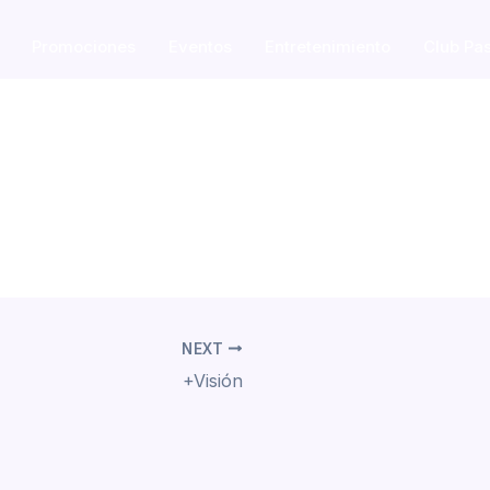
Promociones
Eventos
Entretenimiento
Club Pa
NEXT
+Visión