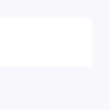
saporte
Cómo llegar
Renta tu espacio