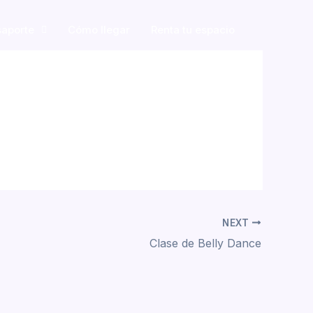
saporte
Cómo llegar
Renta tu espacio
NEXT
Clase de Belly Dance