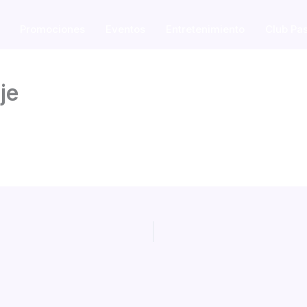
Promociones
Eventos
Entretenimiento
Club Pa
je