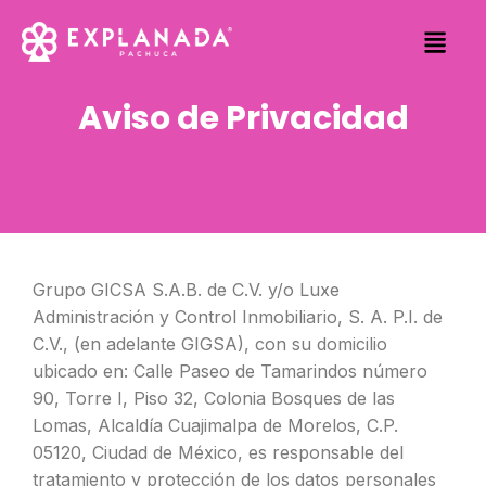
Skip
to
content
Aviso de Privacidad
Grupo GICSA S.A.B. de C.V. y/o Luxe
Administración y Control Inmobiliario, S. A. P.I. de
C.V., (en adelante GIGSA), con su domicilio
ubicado en: Calle Paseo de Tamarindos número
90, Torre I, Piso 32, Colonia Bosques de las
Lomas, Alcaldía Cuajimalpa de Morelos, C.P.
05120, Ciudad de México, es responsable del
tratamiento y protección de los datos personales